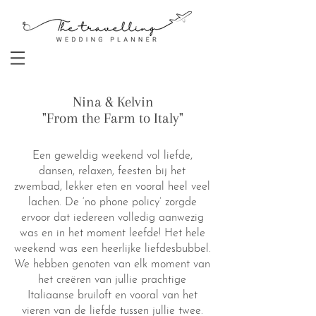
Nina & Kelvin
"From the Farm to Italy"
Een geweldig weekend vol liefde,
dansen, relaxen, feesten bij het
zwembad, lekker eten en vooral heel veel
lachen. De ‘no phone policy’ zorgde
ervoor dat iedereen volledig aanwezig
was en in het moment leefde! Het hele
weekend was een heerlijke liefdesbubbel.
We hebben genoten van elk moment van
het creëren van jullie prachtige
Italiaanse bruiloft en vooral van het
vieren van de liefde tussen jullie twee.