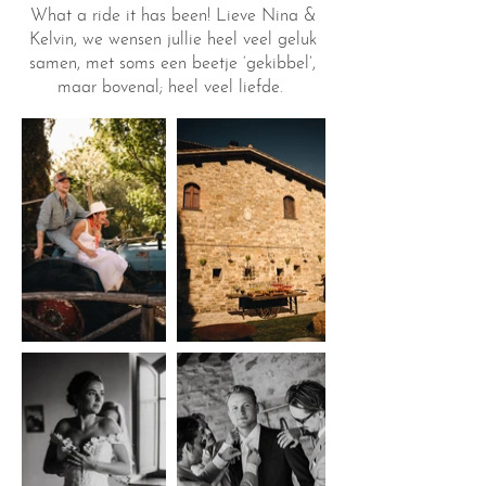
What a ride it has been! Lieve Nina &
Kelvin, we wensen jullie heel veel geluk
samen, met soms een beetje ‘gekibbel’,
maar bovenal; heel veel liefde.