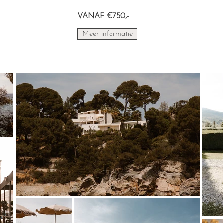
VANAF €750,-
Meer informatie